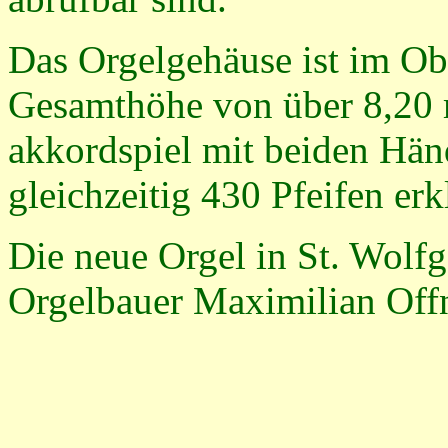
Das Orgelgehäuse ist im Obe
Gesamthöhe von über 8,20 m
akkordspiel mit beiden Hä
gleichzeitig 430 Pfeifen erk
Die neue Orgel in St. Wol
Orgelbauer Maximilian Offn