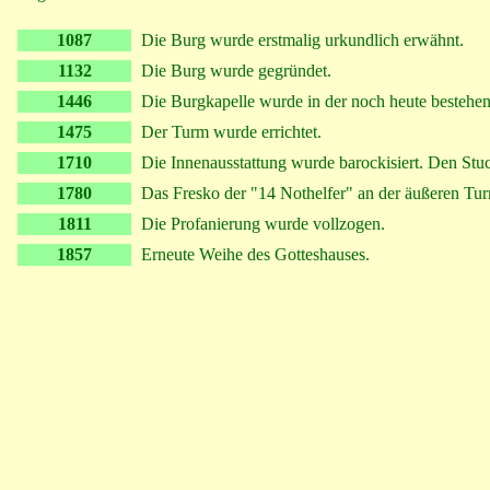
1087
Die Burg wurde erstmalig urkundlich erwähnt.
1132
Die Burg wurde gegründet.
1446
Die Burgkapelle wurde in der noch heute bestehe
1475
Der Turm wurde errichtet.
1710
Die Innenausstattung wurde barockisiert. Den Stuc
1780
Das Fresko der "14 Nothelfer" an der äußeren Tur
1811
Die Profanierung wurde vollzogen.
1857
Erneute Weihe des Gotteshauses.