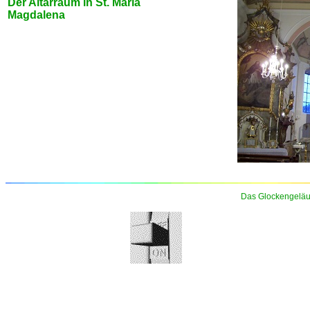
Der Altarraum in St. Maria
Magdalena
Das Glockengeläu