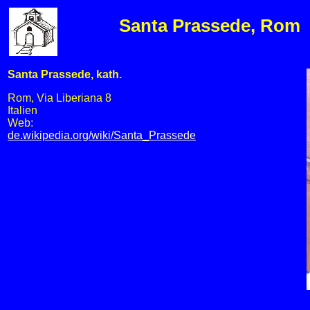
Santa Prassede, Rom
Santa Prassede, kath.
Rom, Via Liberiana 8
Italien
Web:
de.wikipedia.org/wiki/Santa_Prassede