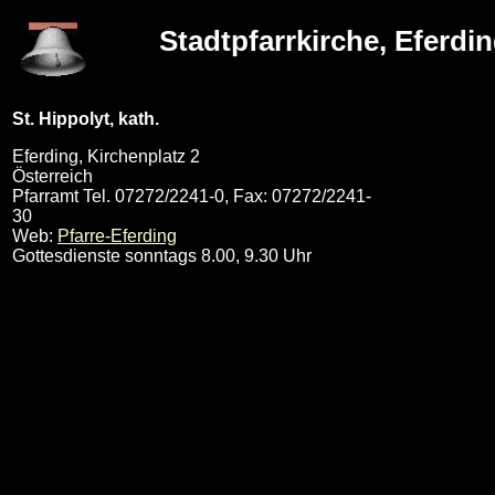
Stadtpfarrkirche, Eferdi
St. Hippolyt, kath.
Eferding, Kirchenplatz 2
Österreich
Pfarramt Tel. 07272/2241-0, Fax: 07272/2241-
30
Web:
Pfarre-Eferding
Gottesdienste sonntags 8.00, 9.30 Uhr