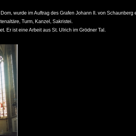
er Dom, wurde im Auftrag des Grafen Johann II. von Schaunberg 
tenaltäre, Turm, Kanzel, Sakristei.
. Er ist eine Arbeit aus St. Ulrich im Grödner Tal.