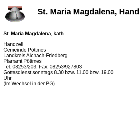
St. Maria Magdalena, Hand
St. Maria Magdalena, kath.
Handzell
Gemeinde Pöttmes
Landkreis Aichach-Friedberg
Pfarramt Pöttmes
Tel. 08253/203, Fax: 08253/927803
Gottesdienst sonntags 8.30 bzw. 11.00 bzw. 19.00
Uhr
(Im Wechsel in der PG)