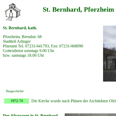
St. Bernhard, Pforzheim
St. Bernhard, kath.
Pforzheim, Brendstr. 68
Stadtteil Arlinger
Pfarramt Tel. 07231/441793, Fax: 07231/468090
Gottesdienst sonntags 9.00 Uhr
bzw. samstags 18.00 Uhr
Baugeschichte:
Die Kirche wurde nach Plänen der Architekten Ofri
1972-74
Der Altarraum in St. Bernhard