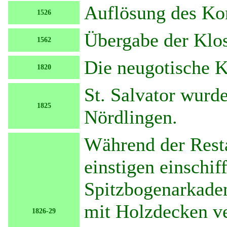
Auflösung des Ko
1526
Übergabe der Klos
1562
Die neugotische K
1820
St. Salvator wurde
1825
Nördlingen.
Während der Rest
einstigen einschi
Spitzbogenarkaden 
mit Holzdecken v
1826-29