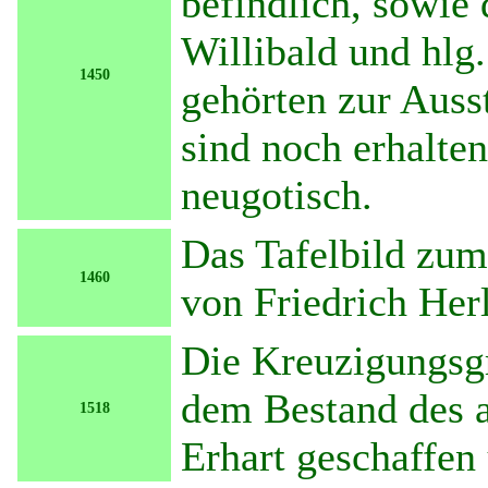
befindlich, sowie 
Willibald und hlg
1450
gehörten zur Auss
sind noch erhalten
neugotisch.
Das Tafelbild zu
1460
von Friedrich Herl
Die Kreuzigungsgr
dem Bestand des a
1518
Erhart geschaffen 