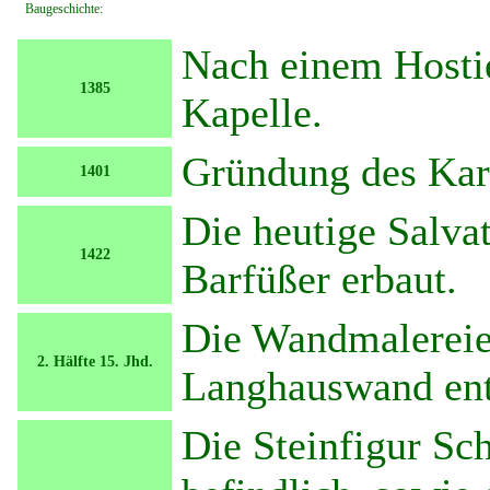
Baugeschichte:
Nach einem Hostie
1385
Kapelle.
Gründung des Karm
1401
Die heutige Salva
1422
Barfüßer erbaut.
Die Wandmalereie
2. Hälfte 15. Jhd.
Langhauswand ent
Die Steinfigur S