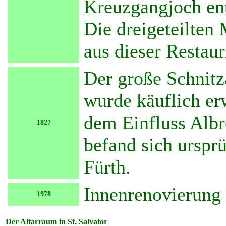
Kreuzgangjoch ent
Die dreigeteilte
aus dieser Restau
Der große Schnitz
wurde käuflich er
dem Einfluss Albr
1827
befand sich ursprü
Fürth.
Innenrenovierung 
1978
Der Altarraum in St. Salvator