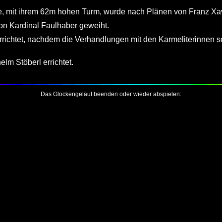
e, mit ihrem 62m hohen Turm, wurde nach Plänen von Franz Xa
on Kardinal Faulhaber geweiht.
errichtet, nachdem die Verhandlungen mit den Karmeliterinnen s
lm Stöberl errichtet.
Das Glockengeläut beenden oder wieder abspielen: