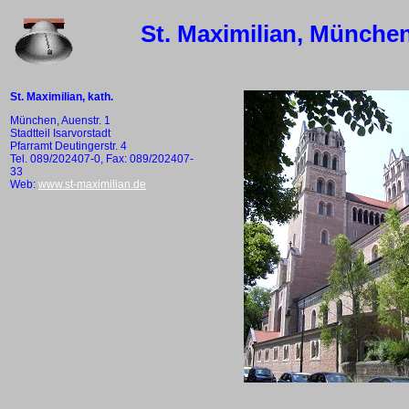
St. Maximilian, Münche
St. Maximilian, kath.
München, Auenstr. 1
Stadtteil Isarvorstadt
Pfarramt Deutingerstr. 4
Tel. 089/202407-0, Fax: 089/202407-
33
Web:
www.st-maximilian.de