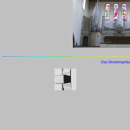
Das Glockengeläu