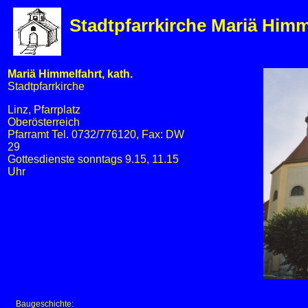
Stadtpfarrkirche Mariä Himm
Mariä Himmelfahrt, kath.
Stadtpfarrkirche
Linz, Pfarrplatz
Oberösterreich
Pfarramt Tel. 0732/776120, Fax: DW
29
Gottesdienste sonntags 9.15, 11.15
Uhr
Baugeschichte: