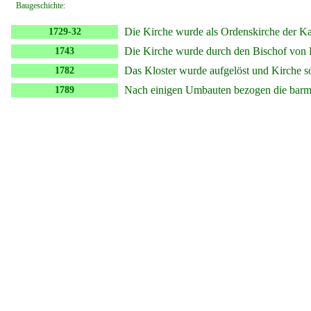
Baugeschichte:
Die Kirche wurde als Ordenskirche der Ka
1729-32
Die Kirche wurde durch den Bischof von 
1743
Das Kloster wurde aufgelöst und Kirche s
1782
Nach einigen Umbauten bezogen die barmhe
1789