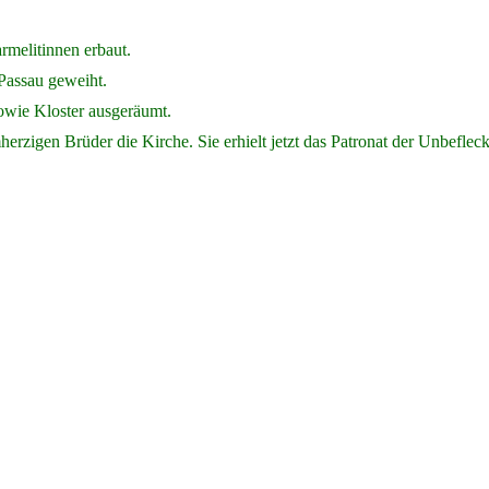
rmelitinnen erbaut.
Passau geweiht.
owie Kloster ausgeräumt.
rzigen Brüder die Kirche. Sie erhielt jetzt das Patronat der Unbefle