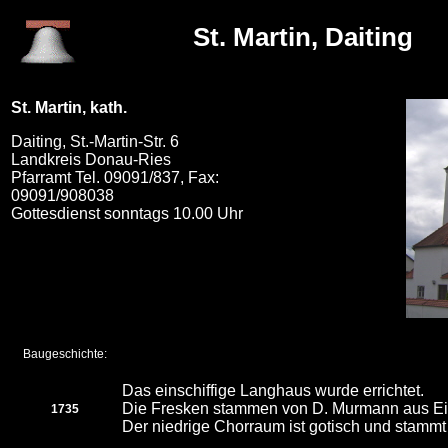
St. Martin, Daiting
St. Martin, kath.
Daiting, St.-Martin-Str. 6
Landkreis Donau-Ries
Pfarramt Tel. 09091/837, Fax:
09091/908038
Gottesdienst sonntags 10.00 Uhr
Baugeschichte:
Das einschiffige Langhaus wurde errichtet.
Die Fresken stammen von D. Murmann aus Eic
1735
Der niedrige Chorraum ist gotisch und stamm