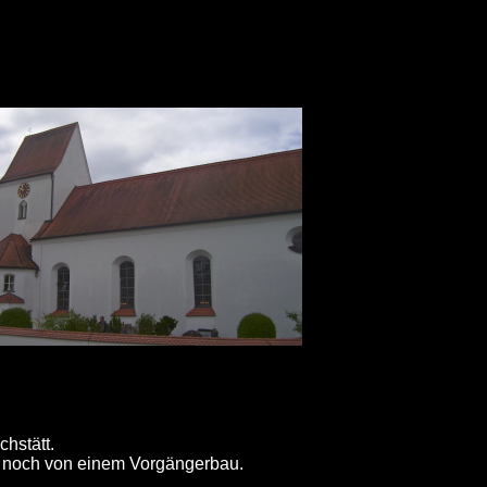
hstätt.
t noch von einem Vorgängerbau.