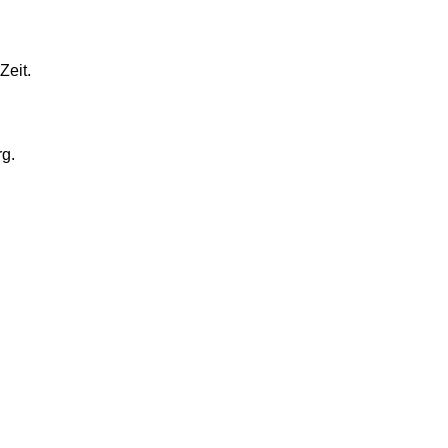
Zeit.
rg.