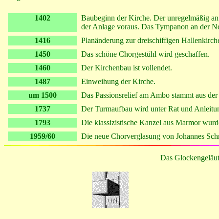
1402
Baubeginn der Kirche. Der unregelmäßig an 
der Anlage voraus. Das Tympanon an der Nor
1416
Planänderung zur dreischiffigen Hallenkirch
1450
Das schöne Chorgestühl wird geschaffen.
1460
Der Kirchenbau ist vollendet.
1487
Einweihung der Kirche.
um 1500
Das Passionsrelief am Ambo stammt aus der
1737
Der Turmaufbau wird unter Rat und Anleitu
1793
Die klassizistische Kanzel aus Marmor wurd
1959/60
Die neue Chorverglasung von Johannes Schrei
Das Glockengeläut