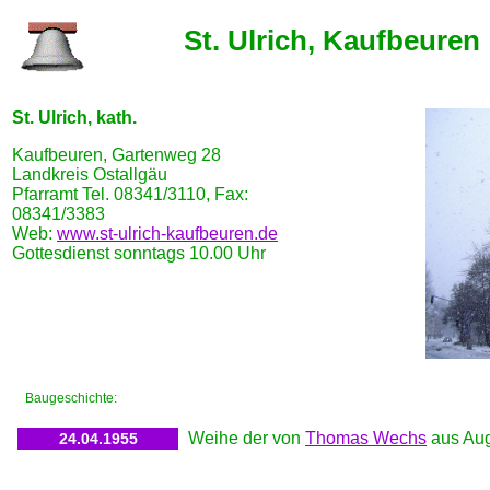
St. Ulrich, Kaufbeuren
St. Ulrich, kath.
Kaufbeuren, Gartenweg 28
Landkreis Ostallgäu
Pfarramt Tel. 08341/3110, Fax:
08341/3383
Web:
www.st-ulrich-kaufbeuren.de
Gottesdienst sonntags 10.00 Uhr
Baugeschichte:
Weihe der von
Thomas Wechs
aus Aug
24.04.1955