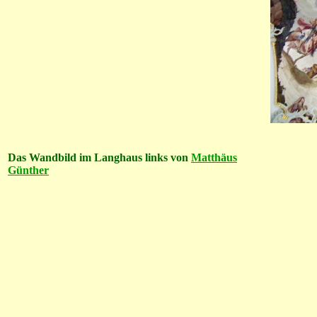
Das Wandbild im Langhaus links von
Matthäus
Günther