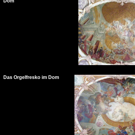
Dom
Das Orgelfresko im Dom