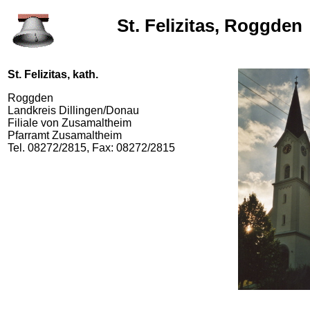
St. Felizitas, Roggden
St. Felizitas, kath.
Roggden
Landkreis Dillingen/Donau
Filiale von Zusamaltheim
Pfarramt Zusamaltheim
Tel. 08272/2815, Fax: 08272/2815