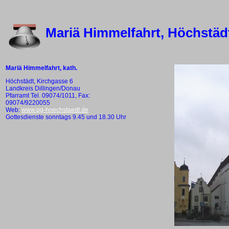
Mariä Himmelfahrt, Höchstäd
Mariä Himmelfahrt, kath.
Höchstädt, Kirchgasse 6
Landkreis Dillingen/Donau
Pfarramt Tel. 09074/1011, Fax:
09074/9220055
Web:
www.pg-hoechstaedt.de
Gottesdienste sonntags 9.45 und 18.30 Uhr