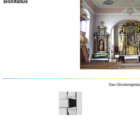
Bonifatius
Das Glockengeläu