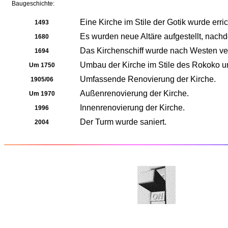
Baugeschichte:
Eine Kirche im Stile der Gotik wurde err
1493
Es wurden neue Altäre aufgestellt, nachd
1680
Das Kirchenschiff wurde nach Westen ve
1694
Umbau der Kirche im Stile des Rokoko u
Um 1750
Umfassende Renovierung der Kirche.
1905/06
Außenrenovierung der Kirche.
Um 1970
Innenrenovierung der Kirche.
1996
Der Turm wurde saniert.
2004