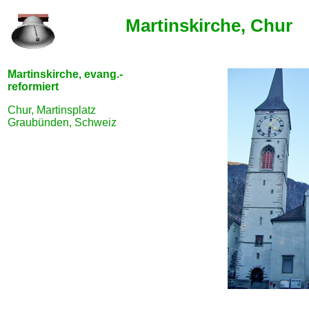
Martinskirche, Chur
Martinskirche, evang.-
reformiert
Chur, Martinsplatz
Graubünden, Schweiz