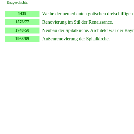
Baugeschichte:
Weihe der neu erbauten gotischen dreischiffigen
1439
Renovierung im Stil der Renaissance.
1576/77
Neubau der Spitalkirche. Architekt war der Bayr
1748-50
Außenrenovierung der Spitalkirche.
1968/69