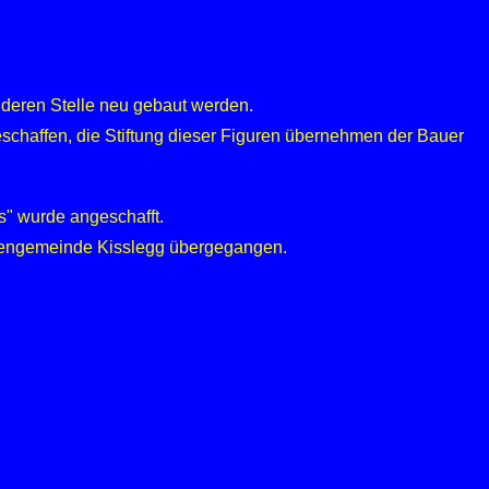
anderen Stelle neu gebaut werden.
eschaffen, die Stiftung dieser Figuren übernehmen der Bauer
us" wurde angeschafft.
rchengemeinde Kisslegg übergegangen.