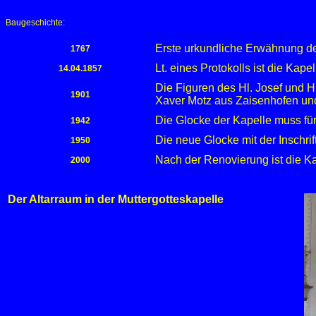
Baugeschichte:
Erste urkundliche Erwähnung de
1767
Lt. eines Protokolls ist die Kap
14.04.1857
Die Figuren des Hl. Josef und H
1901
Xaver Motz aus Zaisenhofen und
Die Glocke der Kapelle muss fü
1942
Die neue Glocke mit der Inschrif
1950
Nach der Renovierung ist die K
2000
Der Altarraum in der Muttergotteskapelle