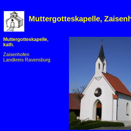
Muttergotteskapelle, Zaisen
Muttergotteskapelle,
kath.
Zaisenhofen
Landkreis Ravensburg