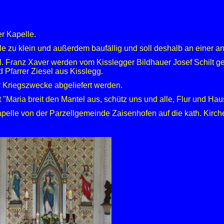
r Kapelle.
elle zu klein und außerdem baufällig und soll deshalb an einer 
l. Franz Xaver werden vom Kisslegger Bildhauer Josef Schilt g
 Pfarrer Ziesel aus Kisslegg.
r Kriegszwecke abgeliefert werden.
t "Maria breit den Mantel aus, schütz uns und alle, Flur und Ha
apelle von der Parzellgemeinde Zaisenhofen auf die kath. Ki