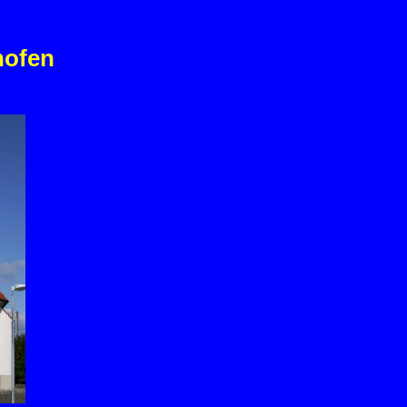
hofen