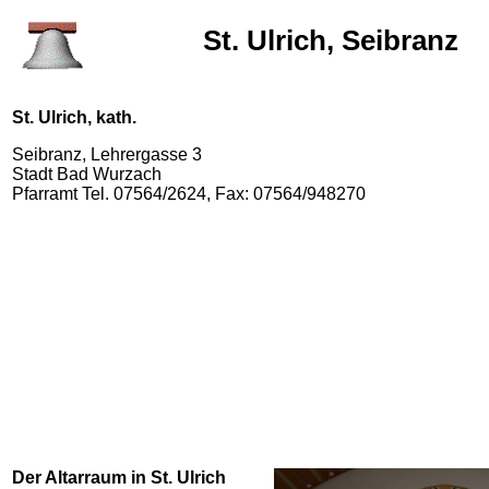
St. Ulrich, Seibranz
St. Ulrich, kath.
Seibranz, Lehrergasse 3
Stadt Bad Wurzach
Pfarramt Tel. 07564/2624, Fax: 07564/948270
Der Altarraum in St. Ulrich