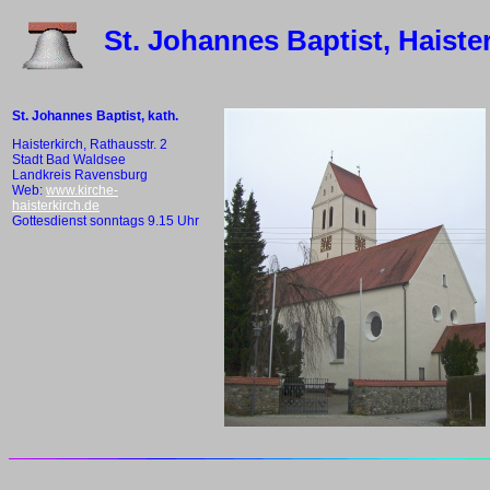
St. Johannes Baptist, Haiste
St. Johannes Baptist, kath.
Haisterkirch, Rathausstr. 2
Stadt Bad Waldsee
Landkreis Ravensburg
Web:
www.kirche-
haisterkirch.de
Gottesdienst sonntags 9.15 Uhr