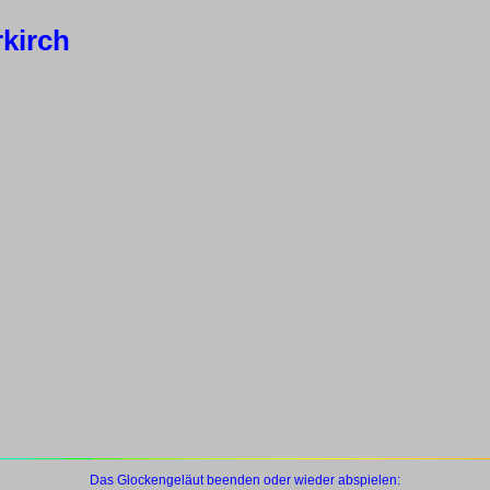
rkirch
Das Glockengeläut beenden oder wieder abspielen: