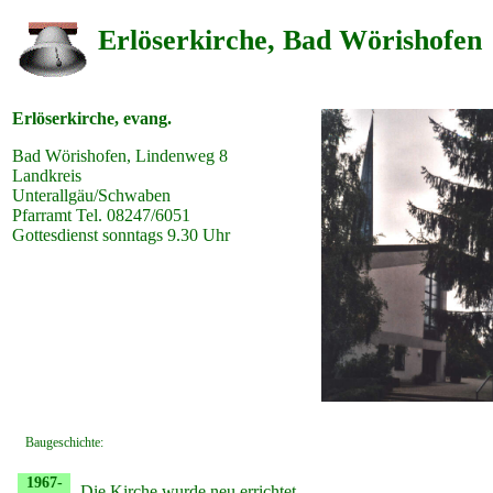
Erlöserkirche, Bad Wörishofen
Erlöserkirche, evang.
Bad Wörishofen, Lindenweg 8
Landkreis
Unterallgäu/Schwaben
Pfarramt Tel. 08247/6051
Gottesdienst sonntags 9.30 Uhr
Baugeschichte:
1967-
Die Kirche wurde neu errichtet.