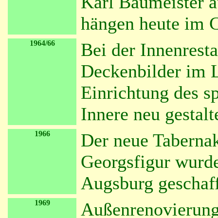
Karl Baumeister a
hängen heute im C
1964/66
Bei der Innenrest
Deckenbilder im L
Einrichtung des sp
Innere neu gestalt
1966
Der neue Taberna
Georgsfigur wurde
Augsburg geschaf
1969
Außenrenovierung