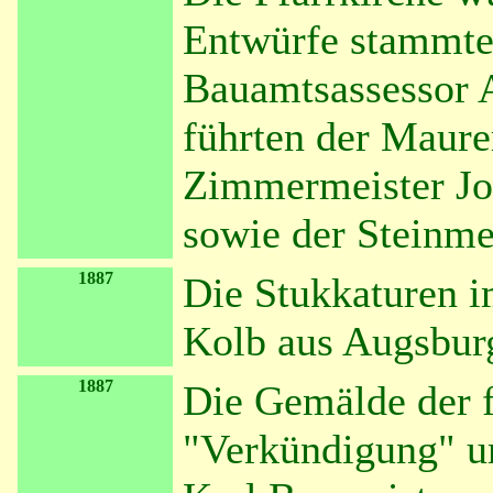
Entwürfe stammte
Bauamtsassessor 
führten der Maure
Zimmermeister Jo
sowie der Steinme
1887
Die Stukkaturen 
Kolb aus Augsburg
1887
Die Gemälde der f
"Verkündigung" u