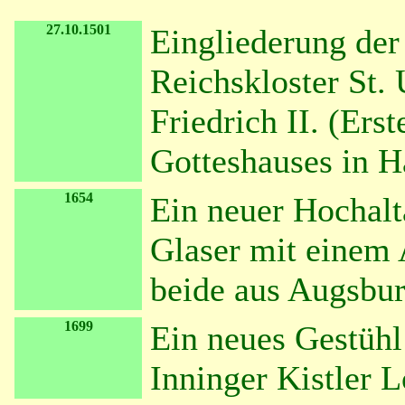
27.10.1501
Eingliederung der 
Reichskloster St.
Friedrich II. (Er
Gotteshauses in H
1654
Ein neuer Hochalt
Glaser mit einem
beide aus Augsbur
1699
Ein neues Gestüh
Inninger Kistler 