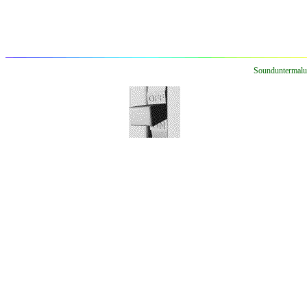
Sounduntermalun