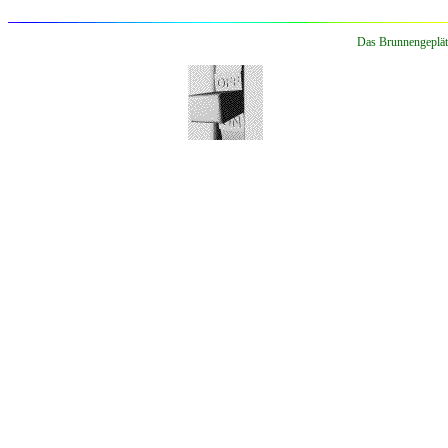
Das Brunnengepläts