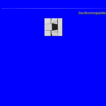
Das Brunnengeplätsc