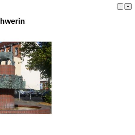
chwerin