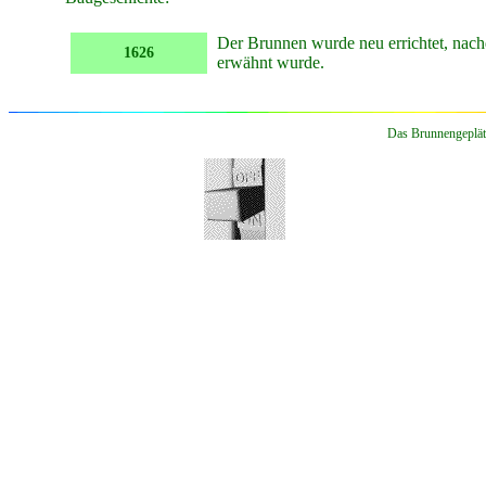
Der Brunnen wurde neu errichtet, nachd
1626
erwähnt wurde.
Das Brunnengepläts