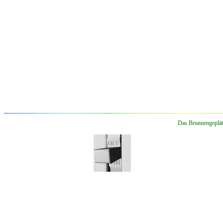
Das Brunnengepläts