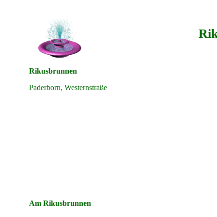
Rik
Rikusbrunnen
Paderborn, Westernstraße
Am Rikusbrunnen