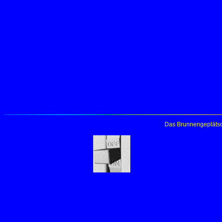
Das Brunnengeplätsc