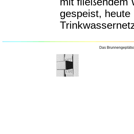
mit fließendem 
gespeist, heut
Trinkwassernetz
Das Brunnengeplätsc