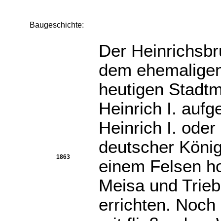
Baugeschichte:
Der Heinrichsbr
dem ehemaligen
heutigen Stadt
Heinrich I. aufge
Heinrich I. oder
deutscher König,
1863
einem Felsen ho
Meisa und Trieb
errichten. Noch