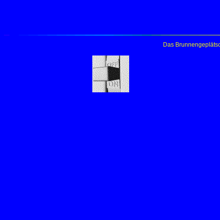
Das Brunnengeplätsc