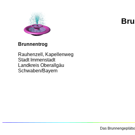
Bru
Brunnentrog
Rauhenzell, Kapellenweg
Stadt Immenstadt
Landkreis Oberallgäu
Schwaben/Bayern
Das Brunnengeplätsc