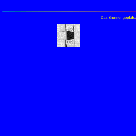
Das Brunnengeplätsc