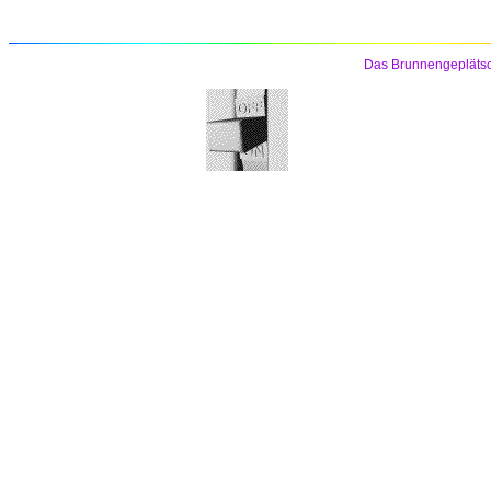
Das Brunnengeplätsc