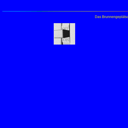
Das Brunnengeplätsc