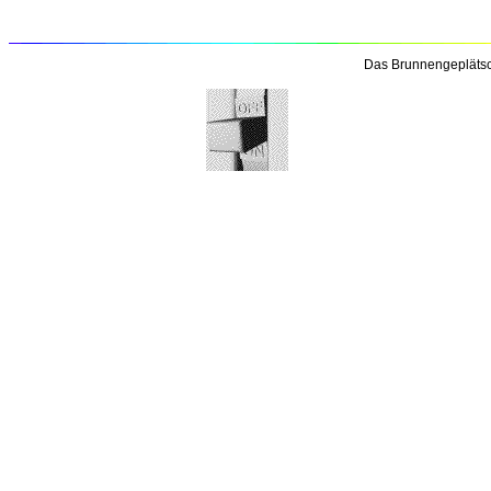
Das Brunnengeplätsc