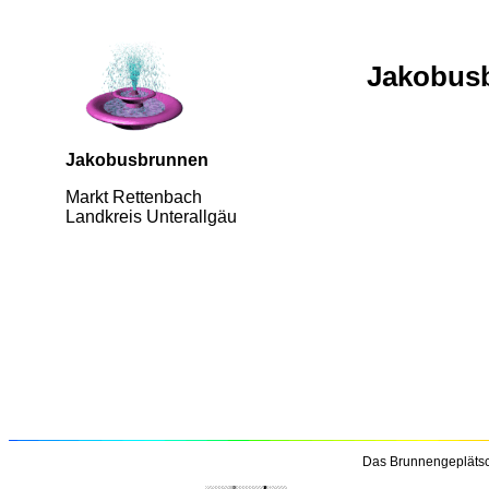
Jakobusb
Jakobusbrunnen
Markt Rettenbach
Landkreis Unterallgäu
Das Brunnengeplätsc