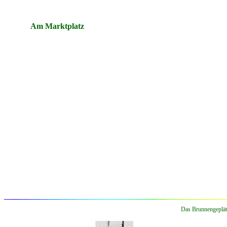
Am Marktplatz
Das Brunnengepläts