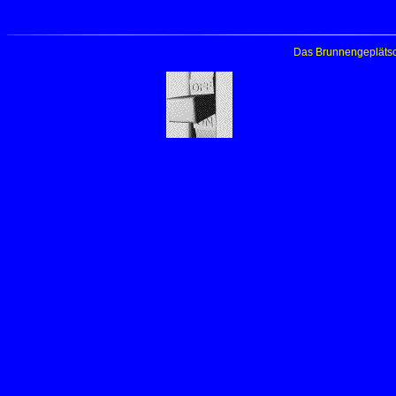
Das Brunnengeplätsc