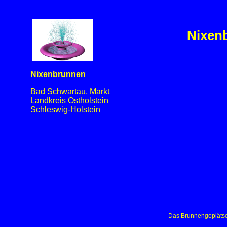
Nixen
Nixenbrunnen
Bad Schwartau, Markt
Landkreis Ostholstein
Schleswig-Holstein
Das Brunnengeplätsc