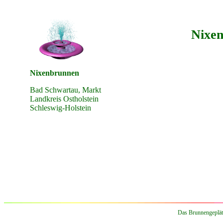
Nixen
Nixenbrunnen
Bad Schwartau, Markt
Landkreis Ostholstein
Schleswig-Holstein
Das Brunnengepläts