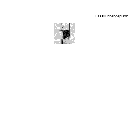
Das Brunnengeplätsc